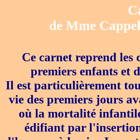
C
de Mme Cappell
Ce carnet reprend les 
premiers enfants et 
Il est particulièrement t
vie des premiers jours a
où la mortalité infantil
édifiant par l'inserti