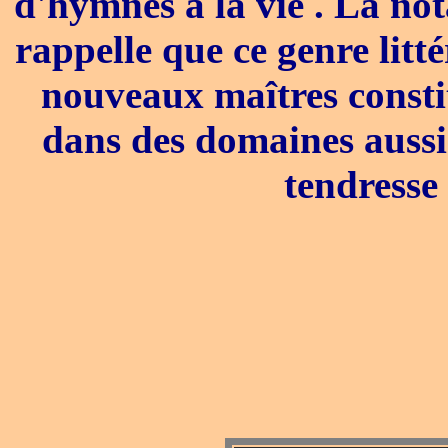
d'hymnes à la vie . La no
rappelle que ce genre litt
nouveaux maîtres constit
dans des domaines aussi o
tendresse 