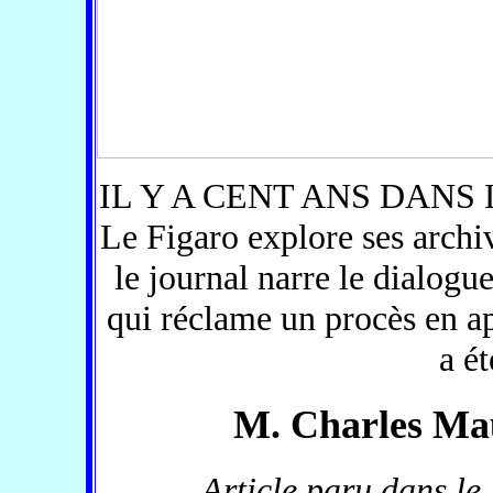
IL Y A CENT ANS DANS LE
Le Figaro explore ses archi
le journal narre le dialogu
qui réclame un procès en app
a ét
M. Charles Mau
Article paru dans le