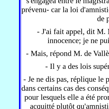
s'engagea entre le magistra
prévenu- car la loi d'amnis
de 
- J'ai fait appel, dit 
innocence; je ne pui
- Mais, répond M. de Vallès
- Il y a des lois supé
- Je ne dis pas, réplique le 
dans certains cas des cons
pour lesquels elle a été pro
acquitté plutôt qu'amnist