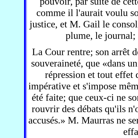
pouvoir, par suite de cett
comme il l'aurait voulu s
justice, et M. Gail le conso
plume, le journal;
La Cour rentre; son arrêt d
souveraineté, que «dans un 
répression et tout effet
impérative et s'impose même 
été faite; que ceux-ci ne s
rouvrir des débats qu'ils n'
accusés.» M. Maurras ne ser
effa