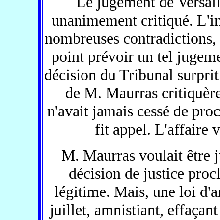
Le jugement de Versaill
unanimement critiqué. L'i
nombreuses contradictions, n
point prévoir un tel jugem
décision du Tribunal surpri
de M. Maurras critiquère
n'avait jamais cessé de pro
fit appel. L'affaire 
M. Maurras voulait être ju
décision de justice proc
légitime. Mais, une loi d'
juillet, amnistiant, effaçan