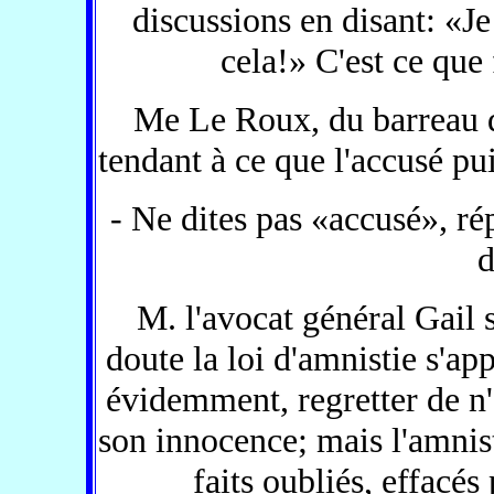
discussions en disant: «Je
cela!» C'est ce que f
Me Le Roux, du barreau d
tendant à ce que l'accusé pu
- Ne dites pas «accusé», rép
d
M. l'avocat général Gail 
doute la loi d'amnistie s'ap
évidemment, regretter de n'a
son innocence; mais l'amnisti
faits oubliés, effacés