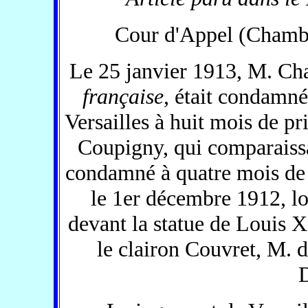
Cour d'Appel (Chambr
Le 25 janvier 1913, M. Char
française
, était condamné
Versailles à huit mois de p
Coupigny, qui comparaissai
condamné à quatre mois de p
le 1er décembre 1912, lo
devant la statue de Louis X
le clairon Couvret, M.
D