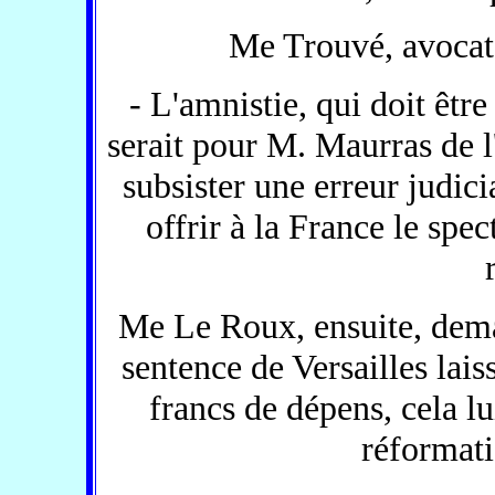
Me Trouvé, avocat
- L'amnistie, qui doit être
serait pour M. Maurras de l'
subsister une erreur judicia
offrir à la France le spec
Me Le Roux, ensuite, dema
sentence de Versailles lai
francs de dépens, cela l
réformat