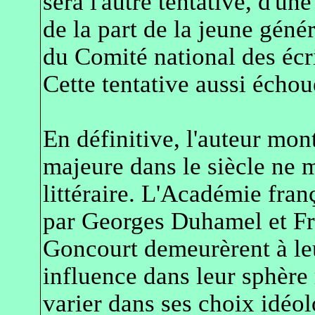
sera l'autre tentative, d'u
de la part de la jeune génér
du Comité national des écri
Cette tentative aussi échou
En définitive, l'auteur mon
majeure dans le siècle ne m
littéraire. L'Académie fran
par Georges Duhamel et Fr
Goncourt demeurèrent à leu
influence dans leur sphère 
varier dans ses choix idéol