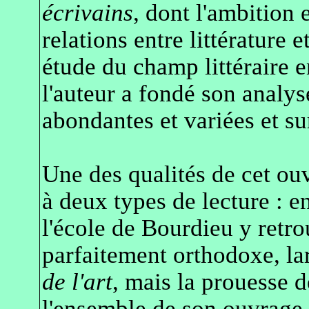
écrivains
, dont l'ambition
relations entre littérature e
étude du champ littéraire e
l'auteur a fondé son analy
abondantes et variées et s
Une des qualités de cet ou
à deux types de lecture : e
l'école de Bourdieu y retr
parfaitement orthodoxe, la
de l'art
, mais la prouesse d
l'ensemble de son ouvrage 