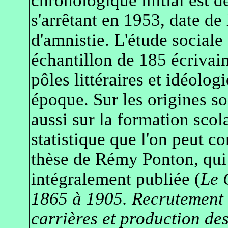
chronologique initial est d
s'arrêtant en 1953, date de 
d'amnistie. L'étude sociale 
échantillon de 185 écrivain
pôles littéraires et idéolog
époque. Sur les origines s
aussi sur la formation scola
statistique que l'on peut co
thèse de Rémy Ponton, qui
intégralement publiée (
Le 
1865 à 1905. Recrutement d
carrières et production de