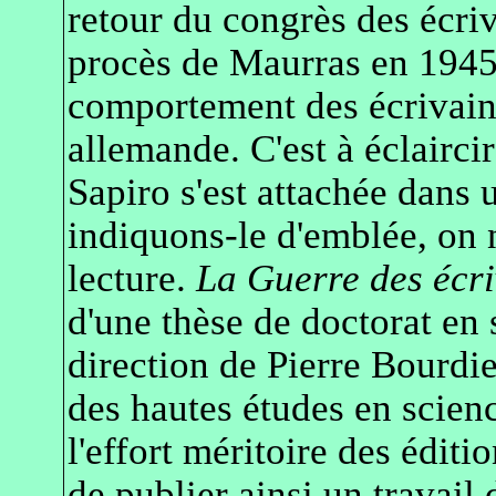
retour du congrès des écri
procès de Maurras en 1945 
comportement des écrivains
allemande. C'est à éclairc
Sapiro s'est attachée dans
indiquons-le d'emblée, on 
lecture.
La Guerre des écr
d'une thèse de doctorat en 
direction de Pierre Bourdi
des hautes études en scien
l'effort méritoire des édit
de publier ainsi un travail