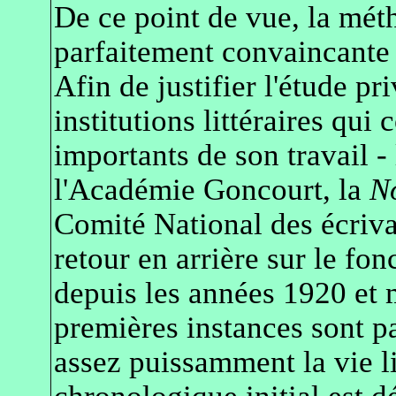
De ce point de vue, la mét
parfaitement convaincante
Afin de justifier l'étude pr
institutions littéraires qui 
importants de son travail -
l'Académie Goncourt, la
No
Comité National des écriva
retour en arrière sur le fon
depuis les années 1920 et 
premières instances sont p
assez puissamment la vie l