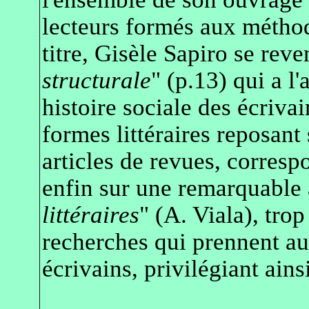
lecteurs formés aux méthode
titre, Gisèle Sapiro se rev
structurale
" (p.13) qui a l
histoire sociale des écriva
formes littéraires reposant 
articles de revues, corresp
enfin sur une remarquable 
littéraires
" (A. Viala), tro
recherches qui prennent au 
écrivains, privilégiant ains