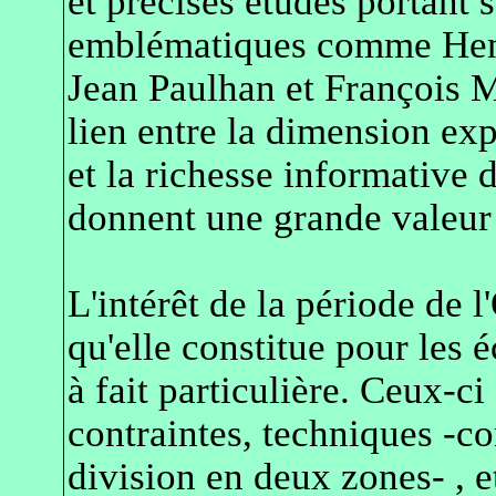
et précises études portant 
emblématiques comme Hen
Jean Paulhan et François M
lien entre la dimension exp
et la richesse informative
donnent une grande valeur 
L'intérêt de la période de l
qu'elle constitue pour les 
à fait particulière. Ceux-c
contraintes, techniques -c
division en deux zones- , e