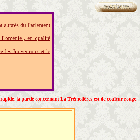
at auprès du Parlement
e Loménie , en qualité
re les Jouvenroux et le
 rapide, la partie concernant La Trémolières est de couleur rouge.