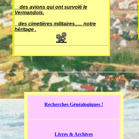
des avions qui ont survolé le
Vermandois.
des cimetières militaires...... notre
héritage .
Copie et diffusion in
Recherches Généalogiques !
Livres & Archives